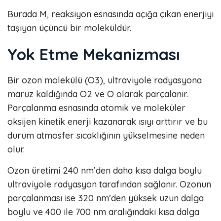
Burada M, reaksiyon esnasında açığa çıkan enerjiyi
taşıyan üçüncü bir moleküldür.
Yok Etme Mekanizması
Bir ozon molekülü (O3), ultraviyole radyasyona
maruz kaldığında O2 ve O olarak parçalanır.
Parçalanma esnasında atomik ve moleküler
oksijen kinetik enerji kazanarak ısıyı arttırır ve bu
durum atmosfer sıcaklığının yükselmesine neden
olur.
Ozon üretimi 240 nm’den daha kısa dalga boylu
ultraviyole radyasyon tarafından sağlanır. Ozonun
parçalanması ise 320 nm’den yüksek uzun dalga
boylu ve 400 ile 700 nm aralığındaki kısa dalga