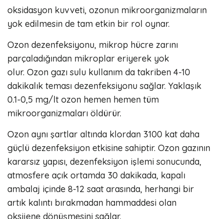
oksidasyon kuvveti, ozonun mikroorganizmaların
yok edilmesin de tam etkin bir rol oynar.
Ozon dezenfeksiyonu, mikrop hücre zarını
parçaladığından mikroplar eriyerek yok
olur. Ozon gazı sulu kullanım da takriben 4-10
dakikalık teması dezenfeksiyonu sağlar. Yaklaşık
0.1-0,5 mg/lt ozon hemen hemen tüm
mikroorganizmaları öldürür.
Ozon aynı şartlar altında klordan 3100 kat daha
güçlü dezenfeksiyon etkisine sahiptir. Ozon gazının
kararsız yapısı, dezenfeksiyon işlemi sonucunda,
atmosfere açık ortamda 30 dakikada, kapalı
ambalaj içinde 8-12 saat arasında, herhangi bir
artık kalıntı bırakmadan hammaddesi olan
oksijene dönüşmesini sağlar.