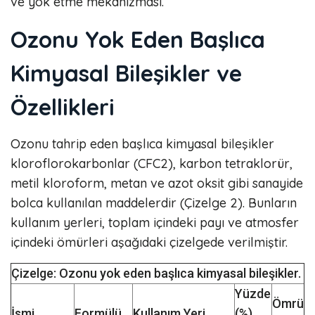
ve yok etme mekanizması.
Ozonu Yok Eden Başlıca
Kimyasal Bileşikler ve
Özellikleri
Ozonu tahrip eden başlıca kimyasal bileşikler
kloroflorokarbonlar (CFC2), karbon tetraklorür,
metil kloroform, metan ve azot oksit gibi sanayide
bolca kullanılan maddelerdir (Çizelge 2). Bunların
kullanım yerleri, toplam içindeki payı ve atmosfer
içindeki ömürleri aşağıdaki çizelgede verilmiştir.
Çizelge: Ozonu yok eden başlıca kimyasal bileşikler.
Yüzde
Ömrü
İsmi
Formülü
Kullanım Yeri
(%)