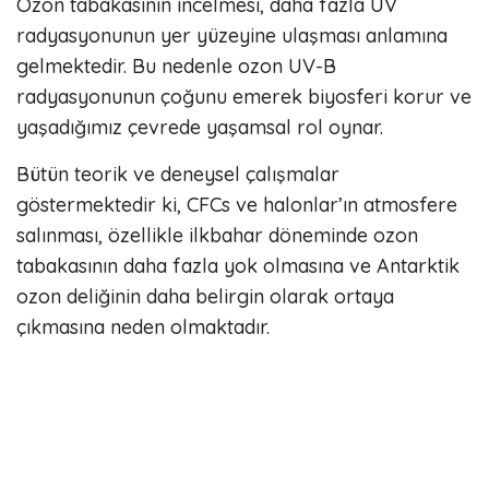
Ozon tabakasının incelmesi, daha fazla UV
radyasyonunun yer yüzeyine ulaşması anlamına
gelmektedir. Bu nedenle ozon UV-B
radyasyonunun çoğunu emerek biyosferi korur ve
yaşadığımız çevrede yaşamsal rol oynar.
Bütün teorik ve deneysel çalışmalar
göstermektedir ki, CFCs ve halonlar’ın atmosfere
salınması, özellikle ilkbahar döneminde ozon
tabakasının daha fazla yok olmasına ve Antarktik
ozon deliğinin daha belirgin olarak ortaya
çıkmasına neden olmaktadır.