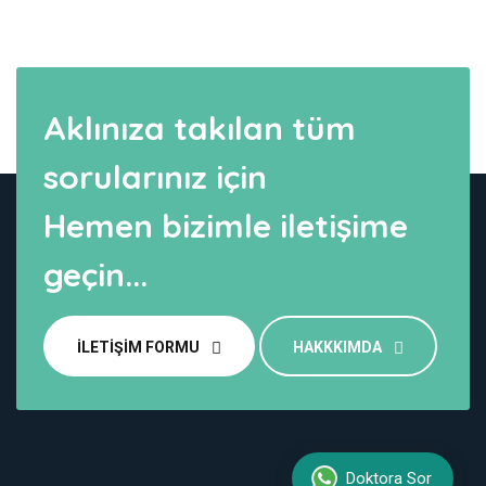
Aklınıza takılan tüm
sorularınız için
Hemen bizimle iletişime
geçin...
İLETIŞIM FORMU
HAKKKIMDA
Doktora Sor