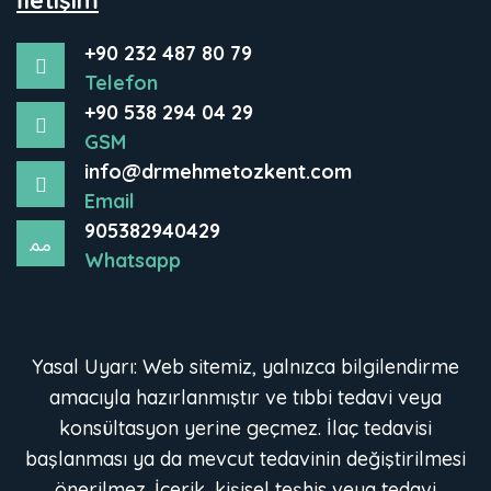
+90 232 487 80 79
Telefon
+90 538 294 04 29
GSM
info@drmehmetozkent.com
Email
905382940429
Whatsapp
Yasal Uyarı: Web sitemiz, yalnızca bilgilendirme
amacıyla hazırlanmıştır ve tıbbi tedavi veya
konsültasyon yerine geçmez. İlaç tedavisi
başlanması ya da mevcut tedavinin değiştirilmesi
önerilmez. İçerik, kişisel teşhis veya tedavi