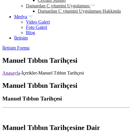
Cerrahi Sünnet
Damardan C vitamini Uygulaması
Damardan C vitamini Uygulaması Hakkında
Medya
Video Galeri
Foto Galeri
Blog
İletişim
İletişim Formu
Manuel Tıbbın Tarihçesi
Anasayfa
-
İçerikler
-
Manuel Tıbbın Tarihçesi
Manuel Tıbbın Tarihçesi
Manuel Tıbbın Tarihçesi
Manuel Tıbbın Tarihçesine Dair