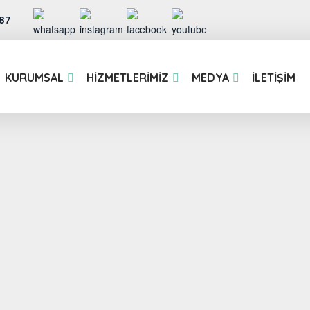
87
KURUMSAL
HIZMETLERIMIZ
MEDYA
İLETIŞIM