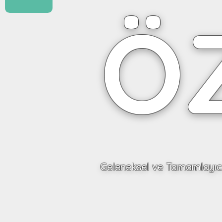
Ö
Geleneksel ve Tamamlayıcı