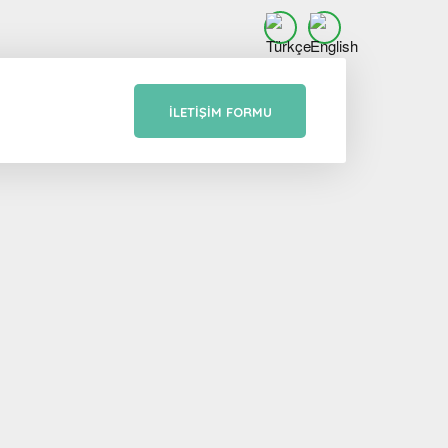
İLETIŞIM FORMU