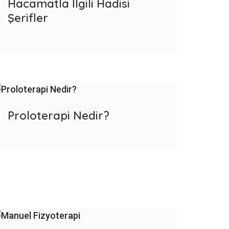
Hacamatla İlgili Hadisi
Şerifler
Proloterapi Nedir?