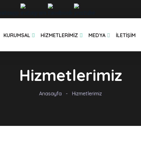
KURUMSAL
HIZMETLERIMIZ
MEDYA
İLETIŞIM
Hizmetlerimiz
Anasayfa
-
Hizmetlerimiz