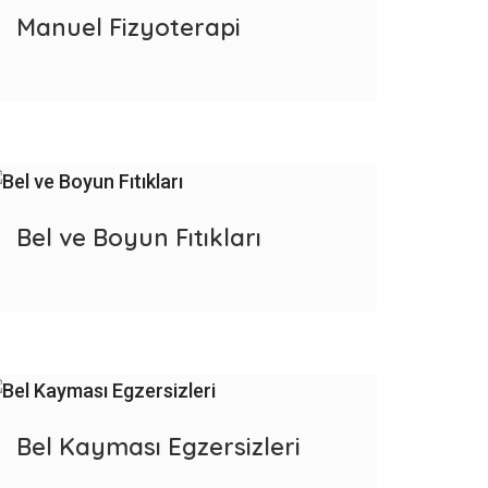
Manuel Fizyoterapi
Bel ve Boyun Fıtıkları
Bel Kayması Egzersizleri