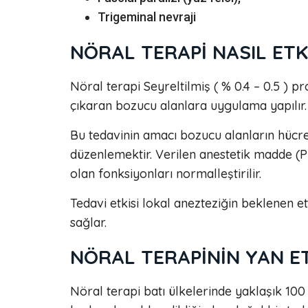
Trigeminal nevraji
NÖRAL TERAPİ NASIL ETK
Nöral terapi Seyreltilmiş ( % 0.4 – 0.5 ) pr
çıkaran bozucu alanlara uygulama yapılır.
Bu tedavinin amacı bozucu alanların hücr
düzenlemektir. Verilen anestetik madde (P
olan fonksiyonları normalleştirilir.
Tedavi etkisi lokal anezteziğin beklenen e
sağlar.
NÖRAL TERAPİNİN YAN ET
Nöral terapi batı ülkelerinde yaklaşık 100