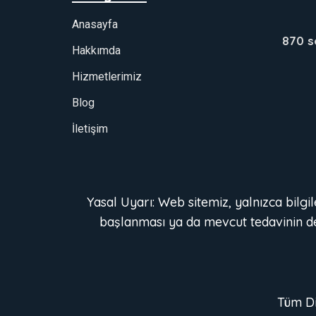
Anasayfa
870 s
Hakkımda
Hizmetlerimiz
Blog
İletişim
Yasal Uyarı: Web sitemiz, yalnızca bilg
başlanması ya da mevcut tedavinin deği
Tüm Di