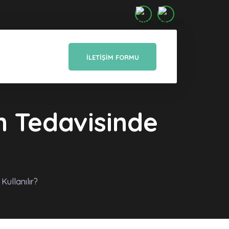
İLETIŞIM FORMU
n Tedavisinde
Kullanılır?