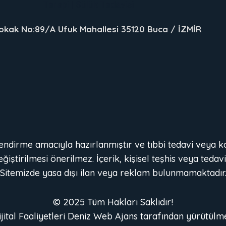
okak No:89/A Ufuk Mahallesi 35120 Buca / İZMİR
ilendirme amacıyla hazırlanmıştır ve tıbbi tedavi veya k
ştirilmesi önerilmez. İçerik, kişisel teşhis veya tedavi
Sitemizde yasa dışı ilan veya reklam bulunmamaktadır
© 2025 Tüm Hakları Saklıdır!
jital Faaliyetleri
Deniz Web Ajans
tarafından yürütülme