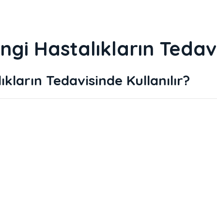
gi Hastalıkların Tedavi
kların Tedavisinde Kullanılır?