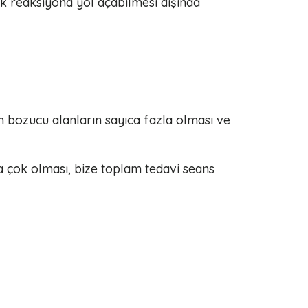
ik reaksiyona yol açabilmesi dışında
an bozucu alanların sayıca fazla olması ve
ya çok olması, bize toplam tedavi seans