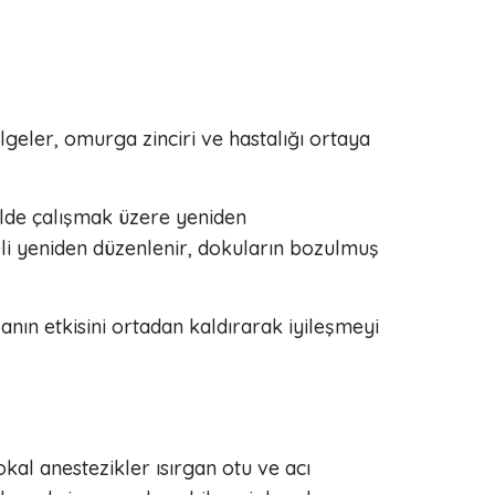
bölgeler, omurga zinciri ve hastalığı ortaya
ilde çalışmak üzere yeniden
eli yeniden düzenlenir, dokuların bozulmuş
anın etkisini ortadan kaldırarak iyileşmeyi
kal anestezikler ısırgan otu ve acı