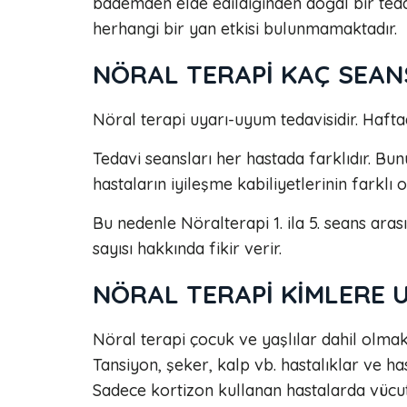
bademden elde edildiğinden doğal bir teda
herhangi bir yan etkisi bulunmamaktadır.
NÖRAL TERAPİ KAÇ SEAN
Nöral terapi uyarı-uyum tedavisidir. Hafta
Tedavi seansları her hastada farklıdır. Bu
hastaların iyileşme kabiliyetlerinin farklı 
Bu nedenle Nöralterapi 1. ila 5. seans ara
sayısı hakkında fikir verir.
NÖRAL TERAPİ KİMLERE 
Nöral terapi çocuk ve yaşlılar dahil olmak
Tansiyon, şeker, kalp vb. hastalıklar ve has
Sadece kortizon kullanan hastalarda vücut t