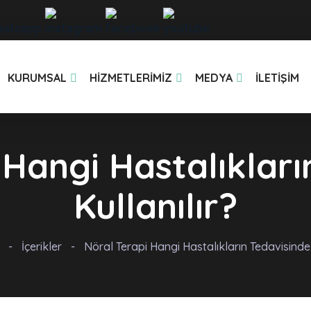
KURUMSAL
HIZMETLERIMIZ
MEDYA
İLETIŞIM
 Hangi Hastalıkları
Kullanılır?
-
İçerikler
-
Nöral Terapi Hangi Hastalıkların Tedavisinde 