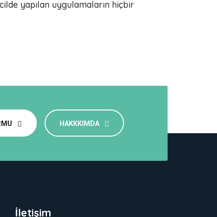
cilde yapılan uygulamaların hiçbir
ORMU
HAKKKIMDA
İletişim