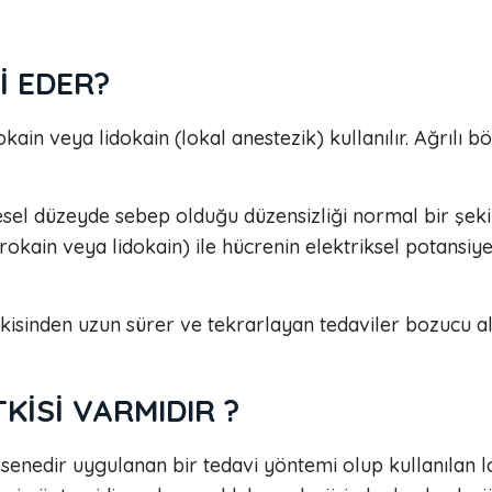
İ EDER?
okain veya lidokain (lokal anestezik) kullanılır. Ağrılı 
esel düzeyde sebep olduğu düzensizliği normal bir şek
rokain veya lidokain) ile hücrenin elektriksel potansiy
tkisinden uzun sürer ve tekrarlayan tedaviler bozucu al
KİSİ VARMIDIR ?
 senedir uygulanan bir tedavi yöntemi olup kullanılan lo