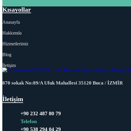
Kısayollar
Anasayfa
Hakkımda
Hizmetlerimiz
Blog
İletişim
870 sokak No:89/A Ufuk Mahallesi 35120 Buca / İZMİR
İletişim
+90 232 487 80 79
Telefon
+90 538 294 04 29