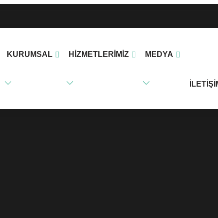
KURUMSAL
HIZMETLERIMIZ
MEDYA
İLETIŞI