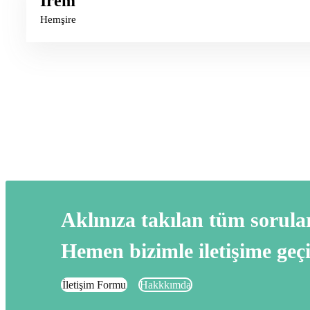
İrem
Hemşire
Aklınıza takılan tüm sorular
Hemen bizimle iletişime geçi
İletişim Formu
Hakkkımda