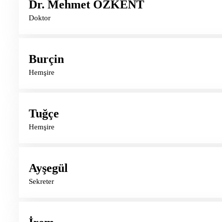
Dr. Mehmet ÖZKENT
Doktor
Burçin
Hemşire
Tuğçe
Hemşire
Ayşegül
Sekreter