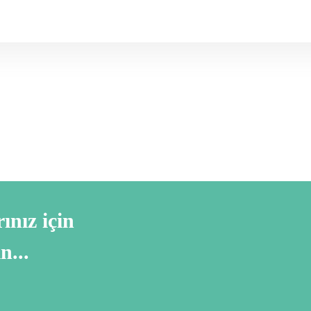
ınız için
n...