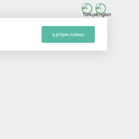
İLETIŞIM FORMU