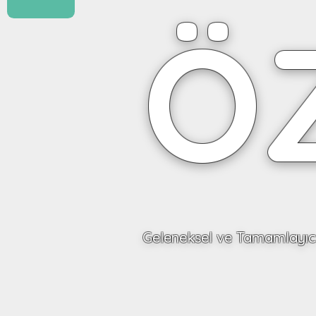
Ö
Geleneksel ve Tamamlayıcı