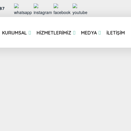
87
KURUMSAL
HIZMETLERIMIZ
MEDYA
İLETIŞIM