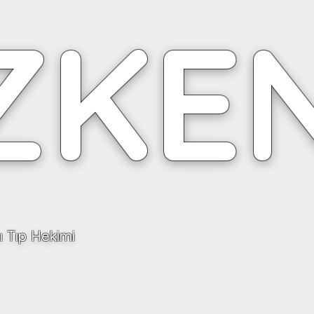
ZKE
 Tıp Hekimi