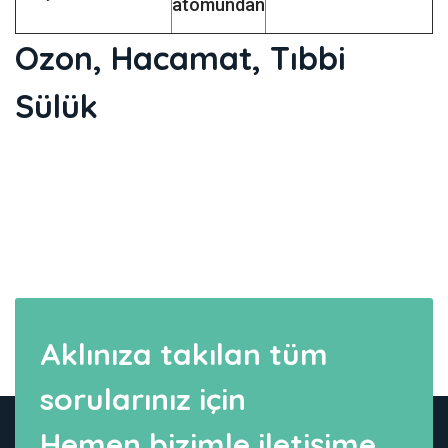
atomundan
Ozon, Hacamat, Tıbbi
Sülük
Aklınıza takılan tüm
sorularınız için
Hemen bizimle iletişime