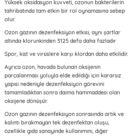
Yüksek oksidasyon kuvveti, ozonun bakterilerin
tahribatında tam etkin bir rol oynamasına sebep
olur.
Ozon gazının dezenfeksiyon etkisi, aynı şartlar
altında klorunkinden 3125 defa daha fazladır
Spor, kist ve virüslere karşı klordan daha etkilidir.
Ayrıca ozon, havada bulunan oksijenin
parçalanması yoluyla elde edildiği için kararsız
yapısı nedeniyle dezenfeksiyon görevini
tamamladıktan sonra daima hammaddesi olan
oksijene dönüşür.
Ozon gazının dezenfeksiyon sonrasında artık ve
kalıntı bırakmayan tek dezenfektan oluşu,
özellikle gıda sanayinde kullanımını, diğer