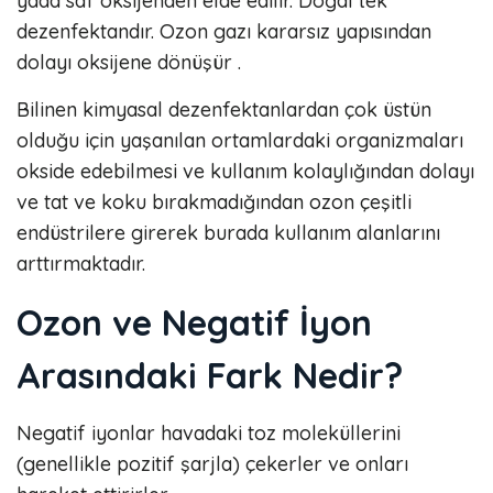
yada saf oksijenden elde edilir. Doğal tek
dezenfektandır. Ozon gazı kararsız yapısından
dolayı oksijene dönüşür .
Bilinen kimyasal dezenfektanlardan çok üstün
olduğu için yaşanılan ortamlardaki organizmaları
okside edebilmesi ve kullanım kolaylığından dolayı
ve tat ve koku bırakmadığından ozon çeşitli
endüstrilere girerek burada kullanım alanlarını
arttırmaktadır.
Ozon ve Negatif İyon
Arasındaki Fark Nedir?
Negatif iyonlar havadaki toz moleküllerini
(genellikle pozitif şarjla) çekerler ve onları