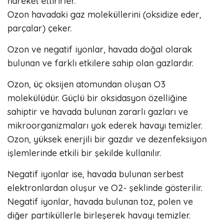
hareket ettirirler.
Ozon havadaki gaz moleküllerini (oksidize eder,
parçalar) çeker.
Ozon ve negatif iyonlar, havada doğal olarak
bulunan ve farklı etkilere sahip olan gazlardır.
Ozon, üç oksijen atomundan oluşan O3
molekülüdür. Güçlü bir oksidasyon özelliğine
sahiptir ve havada bulunan zararlı gazları ve
mikroorganizmaları yok ederek havayı temizler.
Ozon, yüksek enerjili bir gazdır ve dezenfeksiyon
işlemlerinde etkili bir şekilde kullanılır.
Negatif iyonlar ise, havada bulunan serbest
elektronlardan oluşur ve O2- şeklinde gösterilir.
Negatif iyonlar, havada bulunan toz, polen ve
diğer partiküllerle birleşerek havayı temizler.