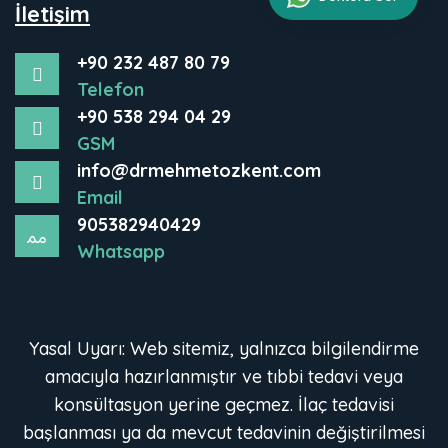
İletişim
+90 232 487 80 79
Telefon
+90 538 294 04 29
GSM
info@drmehmetozkent.com
Email
905382940429
Whatsapp
Yasal Uyarı: Web sitemiz, yalnızca bilgilendirme
amacıyla hazırlanmıştır ve tıbbi tedavi veya
konsültasyon yerine geçmez. İlaç tedavisi
başlanması ya da mevcut tedavinin değiştirilmesi