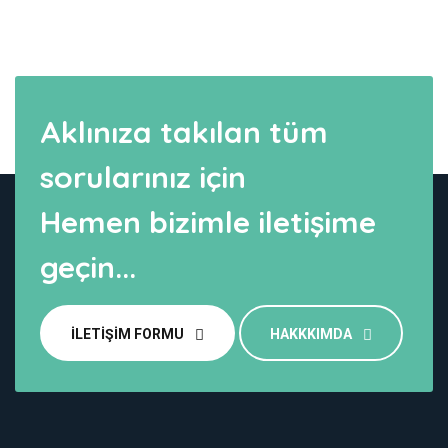
Aklınıza takılan tüm
sorularınız için
Hemen bizimle iletişime
geçin...
İLETIŞIM FORMU
HAKKKIMDA