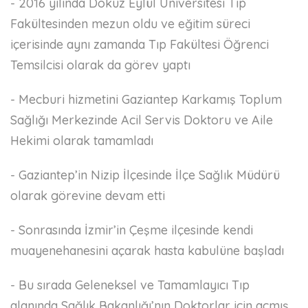
- 2016 yılında Dokuz Eylül Üniversitesi Tıp
Fakültesinden mezun oldu ve eğitim süreci
içerisinde aynı zamanda Tıp Fakültesi Öğrenci
Temsilcisi olarak da görev yaptı
- Mecburi hizmetini Gaziantep Karkamış Toplum
Sağlığı Merkezinde Acil Servis Doktoru ve Aile
Hekimi olarak tamamladı
- Gaziantep’in Nizip İlçesinde İlçe Sağlık Müdürü
olarak görevine devam etti
- Sonrasında İzmir’in Çeşme ilçesinde kendi
muayenehanesini açarak hasta kabulüne başladı
- Bu sırada Geleneksel ve Tamamlayıcı Tıp
alanında Sağlık Bakanlığı’nın Doktorlar için açmış