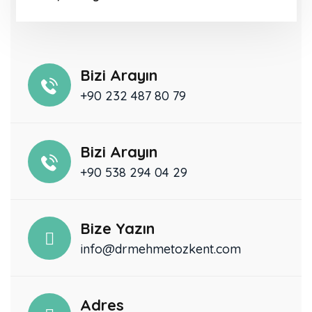
Bizi Arayın
+90 232 487 80 79
Bizi Arayın
+90 538 294 04 29
Bize Yazın
info@drmehmetozkent.com
Adres