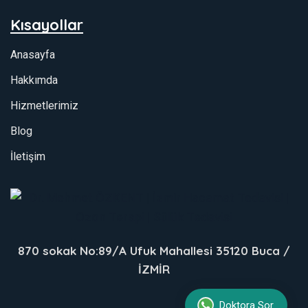
Kısayollar
Anasayfa
Hakkımda
Hizmetlerimiz
Blog
İletişim
870 sokak No:89/A Ufuk Mahallesi 35120 Buca /
İZMİR
Doktora Sor