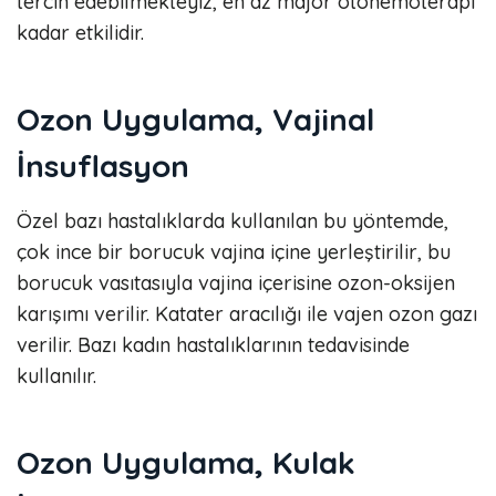
tercih edebilmekteyiz, en az major otohemoterapi
kadar etkilidir.
Ozon Uygulama, Vajinal
İnsuflasyon
Özel bazı hastalıklarda kullanılan bu yöntemde,
çok ince bir borucuk vajina içine yerleştirilir, bu
borucuk vasıtasıyla vajina içerisine ozon-oksijen
karışımı verilir. Katater aracılığı ile vajen ozon gazı
verilir. Bazı kadın hastalıklarının tedavisinde
kullanılır.
Ozon Uygulama, Kulak