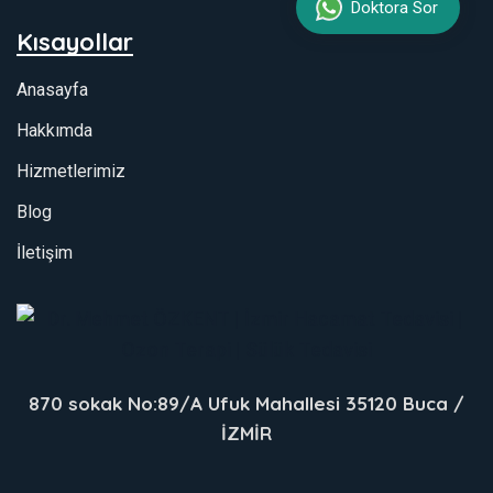
Doktora Sor
Kısayollar
Anasayfa
Hakkımda
Hizmetlerimiz
Blog
İletişim
870 sokak No:89/A Ufuk Mahallesi 35120 Buca /
İZMİR