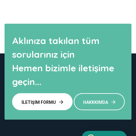
Aklınıza takılan tüm
sorularınız için
Hemen bizimle iletişime
geçin...
İLETIŞIM FORMU
HAKKKIMDA