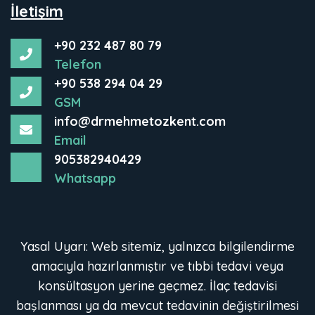
İletişim
+90 232 487 80 79
Telefon
+90 538 294 04 29
GSM
info@drmehmetozkent.com
Email
905382940429
Whatsapp
Yasal Uyarı: Web sitemiz, yalnızca bilgilendirme
amacıyla hazırlanmıştır ve tıbbi tedavi veya
konsültasyon yerine geçmez. İlaç tedavisi
başlanması ya da mevcut tedavinin değiştirilmesi